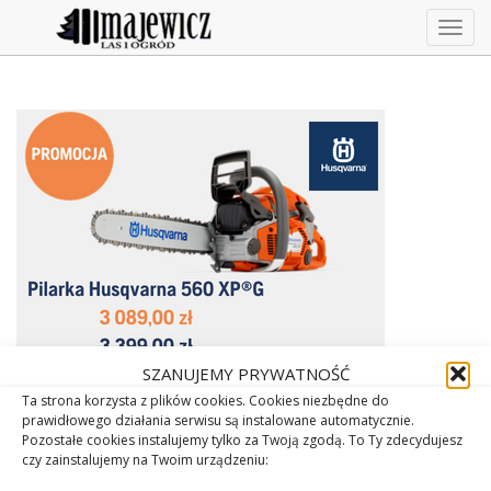
Togg
navig
SZANUJEMY PRYWATNOŚĆ
Ta strona korzysta z plików cookies. Cookies niezbędne do
prawidłowego działania serwisu są instalowane automatycznie.
Pozostałe cookies instalujemy tylko za Twoją zgodą. To Ty zdecydujesz
czy zainstalujemy na Twoim urządzeniu: