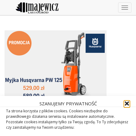
Togg
navig
SZANUJEMY PRYWATNOŚĆ
Ta strona korzysta z plików cookies. Cookies niezbędne do
prawidłowego działania serwisu są instalowane automatycznie.
Pozostałe cookies instalujemy tylko za Twoją zgodą. To Ty zdecydujesz
czy zainstalujemy na Twoim urządzeniu: