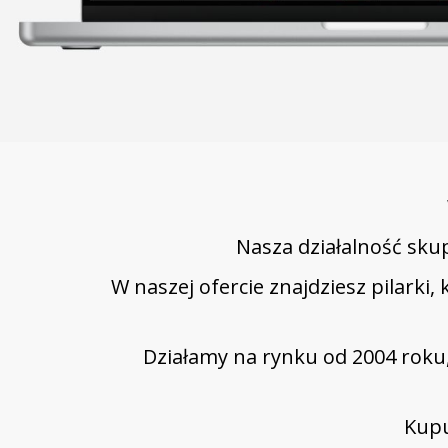
Nasza działalność skup
W naszej ofercie znajdziesz pilarki,
Działamy na rynku od 2004 rok
Kupu