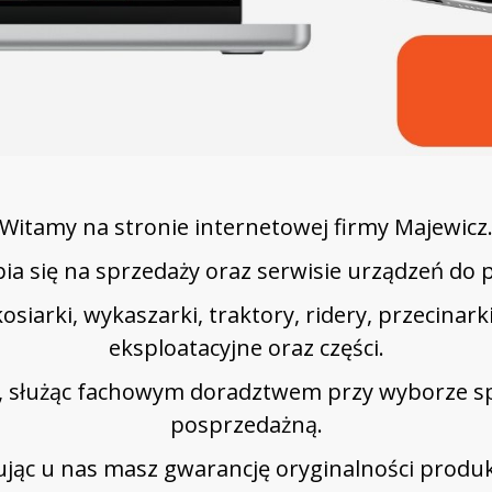
Witamy na stronie internetowej firmy Majewicz
ia się na sprzedaży oraz serwisie urządzeń do pr
 kosiarki, wykaszarki, traktory, ridery, przecina
eksploatacyjne oraz części.
u, służąc fachowym doradztwem przy wyborze sp
posprzedażną.
jąc u nas masz gwarancję oryginalności produ