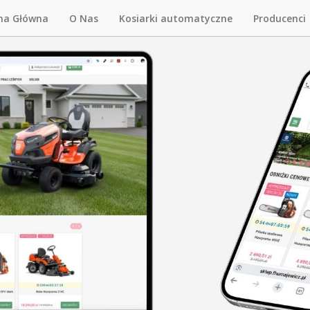
na Główna
O Nas
Kosiarki automatyczne
Producenci