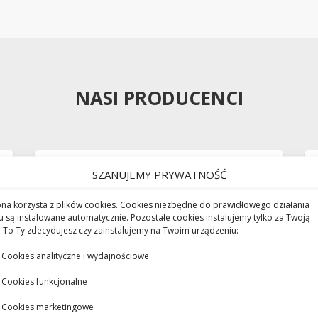
NASI PRODUCENCI
SZANUJEMY PRYWATNOŚĆ
ona korzysta z plików cookies. Cookies niezbędne do prawidłowego działania
u są instalowane automatycznie. Pozostałe cookies instalujemy tylko za Twoją
 To Ty zdecydujesz czy zainstalujemy na Twoim urządzeniu:
Cookies analityczne i wydajnościowe
Cookies funkcjonalne
Cookies marketingowe