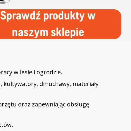
.
acy w lesie i ogrodzie.
rki, kultywatory, dmuchawy, materiały
rzętu oraz zapewniając obsługę
któw.