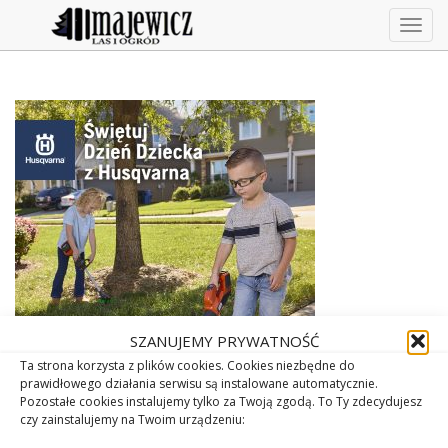
Togg
navig
SZANUJEMY PRYWATNOŚĆ
Ta strona korzysta z plików cookies. Cookies niezbędne do
prawidłowego działania serwisu są instalowane automatycznie.
Pozostałe cookies instalujemy tylko za Twoją zgodą. To Ty zdecydujesz
czy zainstalujemy na Twoim urządzeniu: