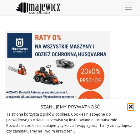
Togg
navig
SZANUJEMY PRYWATNOŚĆ
Ta strona korzysta z plików cookies. Cookies niezbędne do
prawidłowego działania serwisu są instalowane automatycznie.
Pozostałe cookies instalujemy tylko za Twoją zgodą. To Ty zdecydujesz
czy zainstalujemy na Twoim urządzeniu: