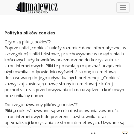
Togg
navig
Polityka plików cookies
Czym są pliki „cookies”?
Poprzez pliki „cookies” należy rozumieć dane informatyczne, w
szczególności pliki tekstowe, przechowywane w urządzeniach
końcowych użytkowników przeznaczone do korzystania ze
stron internetowych. Pliki te pozwalają rozpoznać urządzenie
użytkownika i odpowiednio wyświetlić stronę internetową
dostosowaną do jego indywidualnych preferencji. „Cookies”
zazwyczaj zawierają nazwę strony internetowej z której
pochodzą, czas przechowywania ich na urządzeniu końcowym
oraz unikalny numer.
Do czego używamy plików „cookies”?
Pliki „cookies” używane są w celu dostosowania zawartości
stron internetowych do preferencji użytkownika oraz
optymalizacji korzystania ze stron internetowych. Używane są
również w celu tworzenia anonimowych, zagregowanych