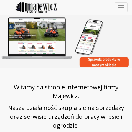
Togg
navig
Witamy na stronie internetowej firmy
Majewicz.
Nasza działalność skupia się na sprzedaży
oraz serwisie urządzeń do pracy w lesie i
ogrodzie.