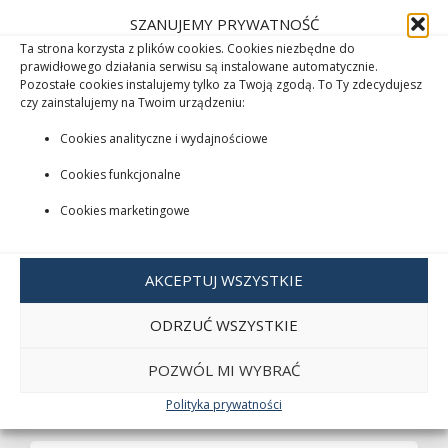
NASI PRODUCENCI
SZANUJEMY PRYWATNOŚĆ
Ta strona korzysta z plików cookies. Cookies niezbędne do
prawidłowego działania serwisu są instalowane automatycznie.
Pozostałe cookies instalujemy tylko za Twoją zgodą. To Ty zdecydujesz
czy zainstalujemy na Twoim urządzeniu:
Cookies analityczne i wydajnościowe
Cookies funkcjonalne
Cookies marketingowe
AKCEPTUJ WSZYSTKIE
ODRZUĆ WSZYSTKIE
POZWÓL MI WYBRAĆ
Polityka prywatności