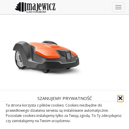
Togg
navig
SZANUJEMY PRYWATNOŚĆ
Ta strona korzysta z plików cookies. Cookies niezbędne do
prawidłowego działania serwisu są instalowane automatycznie.
Pozostałe cookies instalujemy tylko za Twoją zgodą. To Ty zdecydujesz
czy zainstalujemy na Twoim urządzeniu: