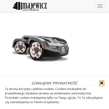
Togg
navig
SZANUJEMY PRYWATNOŚĆ
Ta strona korzysta z plików cookies. Cookies niezbędne do
prawidłowego działania serwisu są instalowane automatycznie.
Pozostałe cookies instalujemy tylko za Twoją zgodą. To Ty zdecydujesz
czy zainstalujemy na Twoim urządzeniu: